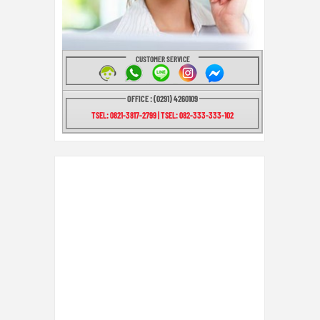
CUSTOMER SERVICE
OFFICE : (0291) 4260109
TSEL: 0821-3817-2799 | TSEL: 082-333-333-102