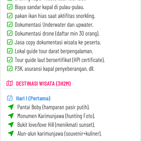
Biaya sandar kapal di pulau-pulau.
pakan ikan hias saat aktifitas snorkling.
Dokumentasi Underwater dan upwater.
Dokumentasi drone (daftar min 30 orang).
Jasa copy dokumentasi wisata ke peserta.
Lokal guide tour darat berpengalaman.
Tour guide laut bersertifikat (HPI certificate).
P3K, asuransi kapal penyeberangan, dll.
DESTINASI WISATA (3H2M)
Hari I (Pertama)
Pantai Boby (hamparan pasir putih).
Monumen Karimunjawa (hunting Foto).
Bukit love/love Hill (menikmati sunset).
Alun-alun karimunjawa (souvenir+kuliner).