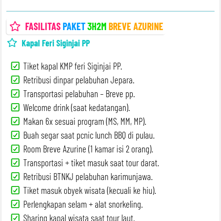
FASILITAS
PAKET
3H2M
BREVE AZURINE
Kapal Feri Siginjai PP
Tiket kapal KMP feri Siginjai PP.
Retribusi dinpar pelabuhan Jepara.
Transportasi pelabuhan – Breve pp.
Welcome drink (saat kedatangan).
Makan 6x sesuai program (MS, MM, MP).
Buah segar saat pcnic lunch BBQ di pulau.
Room Breve Azurine (1 kamar isi 2 orang).
Transportasi + tiket masuk saat tour darat.
Retribusi BTNKJ pelabuhan karimunjawa.
Tiket masuk obyek wisata (kecuali ke hiu).
Perlengkapan selam + alat snorkeling.
Sharing kapal wisata saat tour laut.