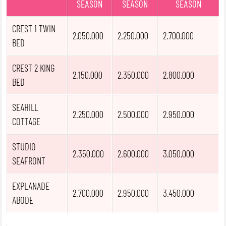
SEASON
SEASON
SEASON
CREST 1 TWIN
2.050.000
2.250.000
2.700.000
BED
CREST 2 KING
2.150.000
2.350.000
2.800.000
BED
SEAHILL
2.250.000
2.500.000
2.950.000
COTTAGE
STUDIO
2.350.000
2.600.000
3.050.000
SEAFRONT
EXPLANADE
2.700.000
2.950.000
3.450.000
ABODE
BOOK WA NOW
BOOK WA NOW