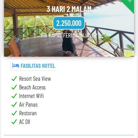
3 HARI 2 MALAM
2.250.000
VIA KAPAL FERI SIGINJAI PP
FASILITAS HOTEL
Resort Sea View
Beach Access
Internet Wifi
Air Panas
Restoran
AC Dll