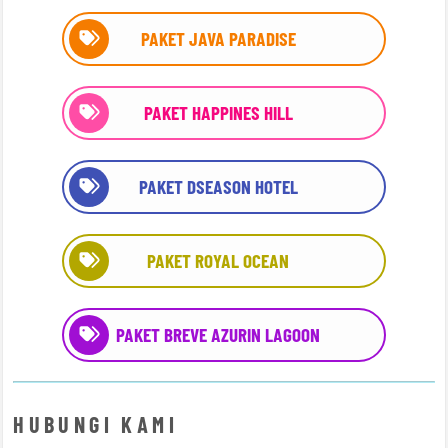
PAKET JAVA PARADISE
PAKET HAPPINES HILL
PAKET DSEASON HOTEL
PAKET ROYAL OCEAN
PAKET BREVE AZURIN LAGOON
HUBUNGI KAMI