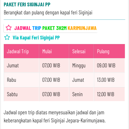
PAKET FERI SIGINJAI PP
Berangkat dan pulang dengan kapal feri Siginjai
JADWAL
TRIP
PAKET 3H2M
KARIMUNJAWA
Via Kapal Feri Siginjai PP
Jadwal Trip
Mulai
Selesai
Pulang
Jumat
07.00 WIB
Minggu
09.00 WIB
Rabu
07.00 WIB
Jumat
13.00 WIB
Sabtu
07.00 WIB
Senin
12.00 WIB
Jadwal open trip diatas menyesuaikan jadwal dan jam
keberangkatan kapal feri Siginjai Jepara-Karimunjawa.