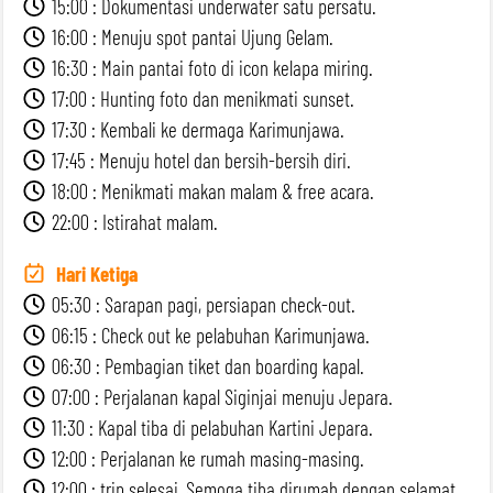
15:00 : Dokumentasi underwater satu persatu.
16:00 : Menuju spot pantai Ujung Gelam.
16:30 : Main pantai foto di icon kelapa miring.
17:00 : Hunting foto dan menikmati sunset.
17:30 : Kembali ke dermaga Karimunjawa.
17:45 : Menuju hotel dan bersih-bersih diri.
18:00 : Menikmati makan malam & free acara.
22:00 : Istirahat malam.
Hari Ketiga
05:30 : Sarapan pagi, persiapan check-out.
06:15 : Check out ke pelabuhan Karimunjawa.
06:30 : Pembagian tiket dan boarding kapal.
07:00 : Perjalanan kapal Siginjai menuju Jepara.
11:30 : Kapal tiba di pelabuhan Kartini Jepara.
12:00 : Perjalanan ke rumah masing-masing.
12:00 : trip selesai, Semoga tiba dirumah dengan selamat