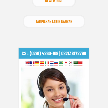
NEWER POST
TAMPILKAN LEBIH BANYAK
CS : (0291) 4260-109 | 082138172799