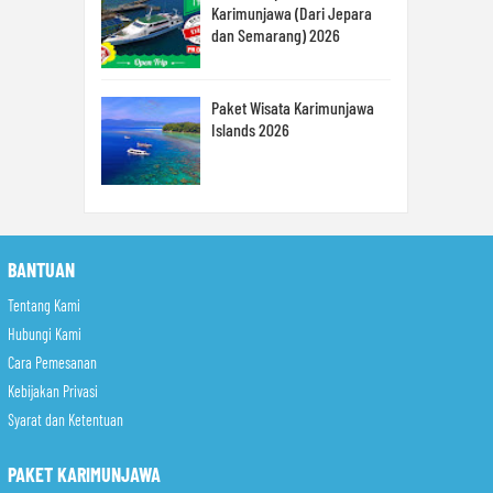
Karimunjawa (Dari Jepara
dan Semarang) 2026
Paket Wisata Karimunjawa
Islands 2026
BANTUAN
Tentang Kami
Hubungi Kami
Cara Pemesanan
Kebijakan Privasi
Syarat dan Ketentuan
PAKET KARIMUNJAWA