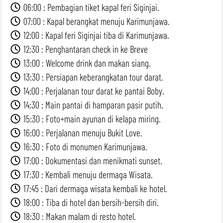
06:00 : Pembagian tiket kapal feri Siginjai.
07:00 : Kapal berangkat menuju Karimunjawa.
12:00 : Kapal feri Siginjai tiba di Karimunjawa.
12:30 : Penghantaran check in ke Breve
13:00 : Welcome drink dan makan siang.
13:30 : Persiapan keberangkatan tour darat.
14:00 : Perjalanan tour darat ke pantai Boby.
14:30 : Main pantai di hamparan pasir putih.
15:30 : Foto+main ayunan di kelapa miring.
16:00 : Perjalanan menuju Bukit Love.
16:30 : Foto di monumen Karimunjawa.
17:00 : Dokumentasi dan menikmati sunset.
17:30 : Kembali menuju dermaga Wisata.
17:45 : Dari dermaga wisata kembali ke hotel.
18:00 : Tiba di hotel dan bersih-bersih diri.
18:30 : Makan malam di resto hotel.