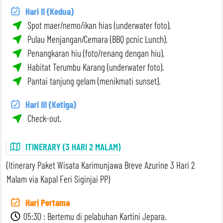
Hari II (Kedua)
Spot maer/nemo/ikan hias (underwater foto).
Pulau Menjangan/Cemara (BBQ pcnic Lunch).
Penangkaran hiu (foto/renang dengan hiu).
Habitat Terumbu Karang (underwater foto).
Pantai tanjung gelam (menikmati sunset).
Hari III (Ketiga)
Check-out.
ITINERARY (3 HARI 2 MALAM)
(Itinerary Paket Wisata Karimunjawa Breve Azurine 3 Hari 2
Malam via Kapal Feri Siginjai PP)
Hari Pertama
05:30 : Bertemu di pelabuhan Kartini Jepara.