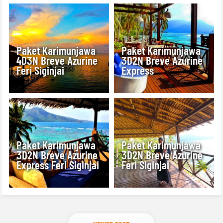
Paket Karimunjawa
Paket Karimunjawa
4D3N Breve Azurine
3D2N Breve Azurine
Feri Siginjai
Express
Paket Karimunjawa
Paket Karimunjawa
3D2N Breve Azurine
3D2N Breve Azurine
Express Feri Siginjai
Feri Siginjai