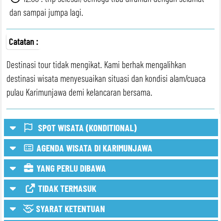
dan sampai jumpa lagi.
Catatan :
Destinasi tour tidak mengikat. Kami berhak mengalihkan
destinasi wisata menyesuaikan situasi dan kondisi alam/cuaca
pulau Karimunjawa demi kelancaran bersama.
SPOT WISATA (KONDITIONAL)
AGENDA WISATA DI KARIMUNJAWA
Spot Wisata Bisa Konditional/Optional
YANG PERLU DIBAWA
TIDAK TERMASUK
SYARAT KETENTUAN