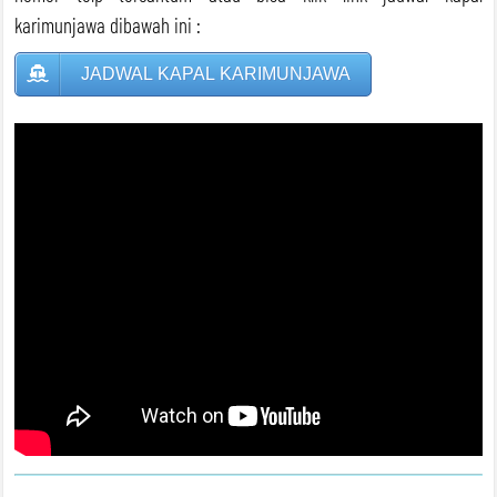
karimunjawa dibawah ini :
JADWAL KAPAL KARIMUNJAWA