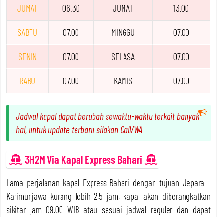
JUMAT
06.30
JUMAT
13.00
SABTU
07.00
MINGGU
07.00
SENIN
07.00
SELASA
07.00
RABU
07.00
KAMIS
07.00
Jadwal kapal dapat berubah sewaktu-waktu terkait banyak
hal, untuk update terbaru silakan Call/WA
3H2M Via Kapal Express Bahari
Lama perjalanan kapal Express Bahari dengan tujuan Jepara -
Karimunjawa kurang lebih 2,5 jam, kapal akan diberangkatkan
sikitar jam 09.00 WIB atau sesuai jadwal reguler dan dapat