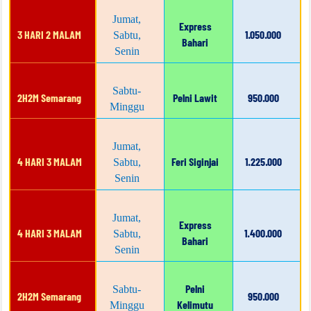
Jumat,
Express
3 HARI 2 MALAM
1.050.000
Sabtu,
Bahari
Senin
Sabtu-
2H2M Semarang
Pelni Lawit
950.000
Minggu
Jumat,
4 HARI 3 MALAM
Feri Siginjai
1.225.000
Sabtu,
Senin
Jumat,
Express
4 HARI 3 MALAM
1.400.000
Sabtu,
Bahari
Senin
Pelni
Sabtu-
2H2M Semarang
950.000
Kelimutu
Minggu