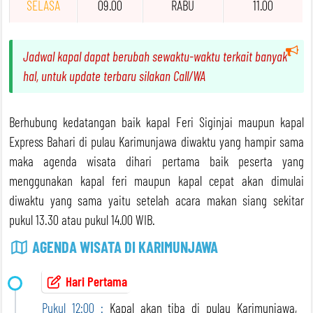
SELASA
09.00
RABU
11.00
Jadwal kapal dapat berubah sewaktu-waktu terkait banyak
hal, untuk update terbaru silakan Call/WA
Berhubung kedatangan baik kapal Feri Siginjai maupun kapal
Express Bahari di pulau Karimunjawa diwaktu yang hampir sama
maka agenda wisata dihari pertama baik peserta yang
menggunakan kapal feri maupun kapal cepat akan dimulai
diwaktu yang sama yaitu setelah acara makan siang sekitar
pukul 13.30 atau pukul 14.00 WIB.
AGENDA WISATA DI KARIMUNJAWA
Hari Pertama
Pukul 12:00 :
Kapal akan tiba di pulau Karimunjawa,