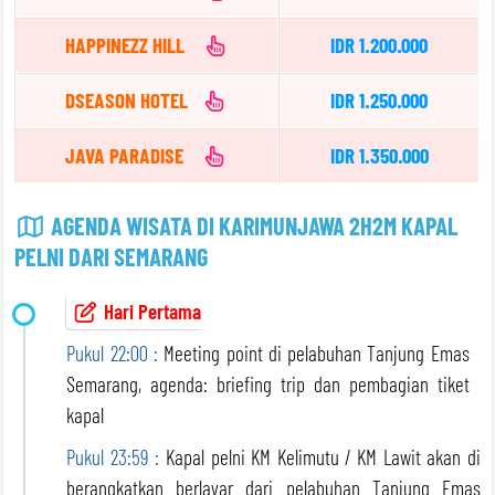
HAPPINEZZ HILL
IDR 1.200.000
DSEASON HOTEL
IDR 1.250.000
JAVA PARADISE
IDR 1.350.000
AGENDA WISATA DI KARIMUNJAWA 2H2M KAPAL
PELNI DARI SEMARANG
Hari Pertama
Pukul 22:00 :
Meeting point di pelabuhan Tanjung Emas
Semarang, agenda: briefing trip dan pembagian tiket
kapal
Pukul 23:59 :
Kapal pelni KM Kelimutu / KM Lawit akan di
berangkatkan berlayar dari pelabuhan Tanjung Emas