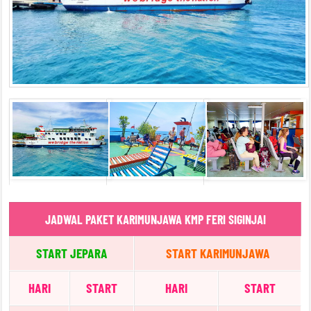
JADWAL PAKET KARIMUNJAWA KMP FERI SIGINJAI
START JEPARA
START KARIMUNJAWA
HARI
START
HARI
START