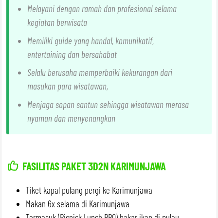
Melayani dengan ramah dan profesional selama
kegiatan berwisata
Memiliki guide yang handal, komunikatif,
entertaining dan bersahabat
Selalu berusaha memperbaiki kekurangan dari
masukan para wisatawan,
Menjaga sopan santun sehingga wisatawan merasa
nyaman dan menyenangkan
FASILITAS PAKET 3D2N KARIMUNJAWA
Tiket kapal pulang pergi ke Karimunjawa
Makan 6x selama di Karimunjawa
Termasuk (Picnick Lunch BBQ) bakar ikan di pulau