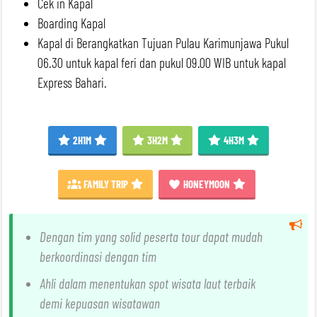
Cek in Kapal
Boarding Kapal
Kapal di Berangkatkan Tujuan Pulau Karimunjawa Pukul
06.30 untuk kapal feri dan pukul 09.00 WIB untuk kapal
Express Bahari.
2H1M
3H2M
4H3M
FAMILY TRIP
HONEYMOON
Dengan tim yang solid peserta tour dapat mudah
berkoordinasi dengan tim
Ahli dalam menentukan spot wisata laut terbaik
demi kepuasan wisatawan