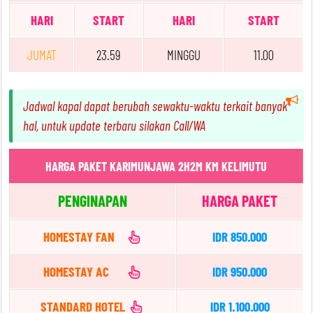
HARI
START
HARI
START
JUMAT
23.59
MINGGU
11.00
Jadwal kapal dapat berubah sewaktu-waktu terkait banyak
hal, untuk update terbaru silakan Call/WA
HARGA PAKET KARIMUNJAWA 2H2M KM KELIMUTU
PENGINAPAN
HARGA PAKET
HOMESTAY FAN
IDR 850.000
HOMESTAY AC
IDR 950.000
STANDARD HOTEL
IDR 1.100.000