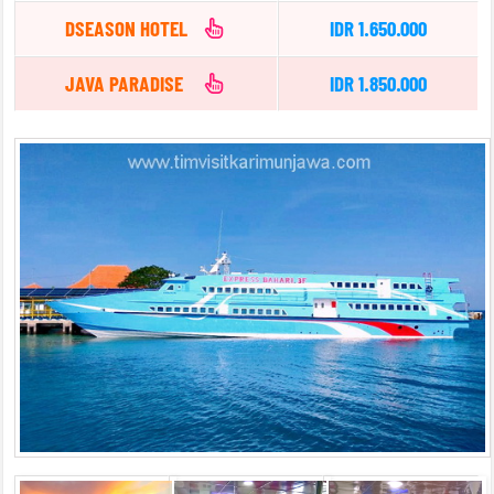
DSEASON HOTEL
IDR 1.650.000
JAVA PARADISE
IDR 1.850.000