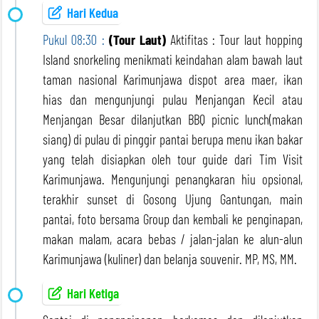
Hari Kedua
Pukul 08:30 :
(Tour Laut)
Aktifitas : Tour laut hopping
Island snorkeling menikmati keindahan alam bawah laut
taman nasional Karimunjawa dispot area maer, ikan
hias dan mengunjungi pulau Menjangan Kecil atau
Menjangan Besar dilanjutkan BBQ picnic lunch(makan
siang) di pulau di pinggir pantai berupa menu ikan bakar
yang telah disiapkan oleh tour guide dari Tim Visit
Karimunjawa. Mengunjungi penangkaran hiu opsional,
terakhir sunset di Gosong Ujung Gantungan, main
pantai, foto bersama Group dan kembali ke penginapan,
makan malam, acara bebas / jalan-jalan ke alun-alun
Karimunjawa (kuliner) dan belanja souvenir. MP, MS, MM.
Hari Ketiga