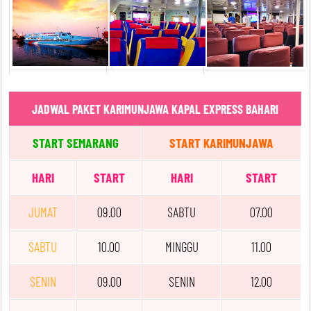
JADWAL PAKET KARIMUNJAWA KAPAL EXPRESS BAHARI
START SEMARANG
START KARIMUNJAWA
HARI
START
HARI
START
JUMAT
09.00
SABTU
07.00
SABTU
10.00
MINGGU
11.00
SENIN
09.00
SENIN
12.00