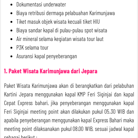
Dokumentasi underwater
Biaya retribusi dermaga pelabuahan Karimunjawa
Tiket masuk objek wisata kecuali tiket HIU
Biaya sandar kapal di pulau-pulau spot wisata
Air mineral selama kegiatan wisata tour laut
P3K selama tour
Asuransi kapal penyeberangan
1. Paket Wisata Karimunjawa dari Jepara
Paket Wisata Karimunjawa akan di berangkatkan dari pelabuhan
Kartini Jepara menggunakan kapal KMP Feri Siginjai dan kapal
Cepat Express bahari, jika penyeberangan menggunakan kapal
Feri Siginjai meeting point akan dilakukan pukul 05.30 WIB dan
apabila penyeberangan menggunakan kapal Express Bahari maka
meeting point dilaksanakan pukul 08.00 WIB, sesuai jadwal kapal
sebagai berikut :