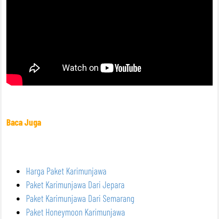
Baca Juga
Harga Paket Karimunjawa
Paket Karimunjawa Dari Jepara
Paket Karimunjawa Dari Semarang
Paket Honeymoon Karimunjawa