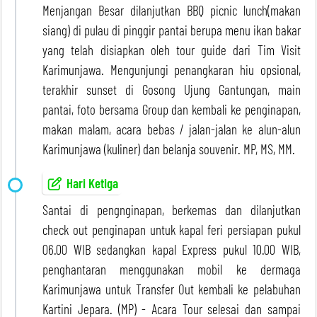
Menjangan Besar dilanjutkan BBQ picnic lunch(makan
siang) di pulau di pinggir pantai berupa menu ikan bakar
yang telah disiapkan oleh tour guide dari Tim Visit
Karimunjawa. Mengunjungi penangkaran hiu opsional,
terakhir sunset di Gosong Ujung Gantungan, main
pantai, foto bersama Group dan kembali ke penginapan,
makan malam, acara bebas / jalan-jalan ke alun-alun
Karimunjawa (kuliner) dan belanja souvenir. MP, MS, MM.
Hari Ketiga
Santai di pengnginapan, berkemas dan dilanjutkan
check out penginapan untuk kapal feri persiapan pukul
06.00 WIB sedangkan kapal Express pukul 10.00 WIB,
penghantaran menggunakan mobil ke dermaga
Karimunjawa untuk Transfer Out kembali ke pelabuhan
Kartini Jepara. (MP) - Acara Tour selesai dan sampai