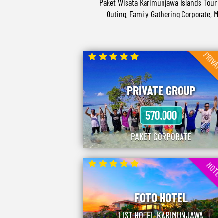
Paket Wisata Karimunjawa Islands Tour
Outing, Family Gathering Corporate, 
PRIVA
PRIVATE GROUP
570.000
PAKET CORPORATE
HOTE
FOTO HOTEL
LIST HOTEL KARIMUNJAWA