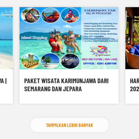
A |
PAKET WISATA KARIMUNJAWA DARI
HAR
SEMARANG DAN JEPARA
202
RIP PRIVATE
TAMPILKAN LEBIH BANYAK