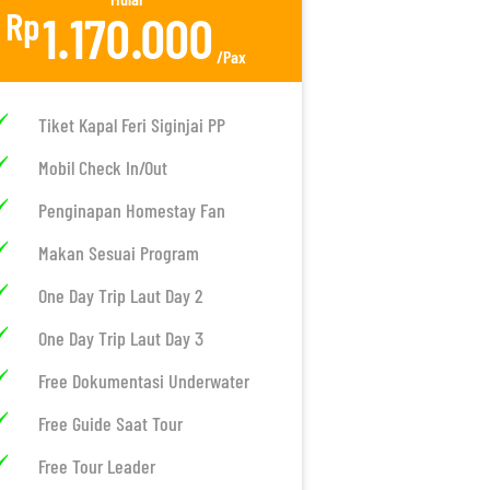
Rp
1.170.000
/Pax
Tiket Kapal Feri Siginjai PP
Mobil Check In/Out
Penginapan Homestay Fan
Makan Sesuai Program
One Day Trip Laut Day 2
One Day Trip Laut Day 3
Free Dokumentasi Underwater
Free Guide Saat Tour
Free Tour Leader