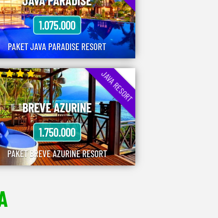
JAVA PARADISE
1.075.000
PAKET JAVA PARADISE RESORT
JAVA RESORT
BREVE AZURINE
1.750.000
PAKET BREVE AZURINE RESORT
A