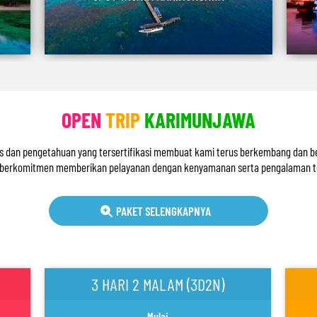
OPEN
TRIP
KARIMUNJAWA
s dan pengetahuan yang tersertifikasi membuat kami terus berkembang dan ber
ta berkomitmen memberikan pelayanan dengan kenyamanan serta pengalaman ter
PAKET SELENGKAPNYA
3 HARI 2 MALAM (3D2N)
Mulai