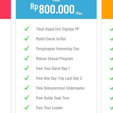
Rp
800.000
/Pax
Tiket Kapal Feri Siginjai PP
Mobil Check In/Out
Penginapan Homestay Fan
Makan Sesuai Program
Free Tour Darat Day 1
Free One Day Trip Laut Day 2
Free Dokumentasi Underwater
Free Guide Saat Tour
Free Tour Leader