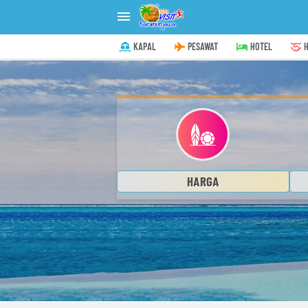

KAPAL
PESAWAT
HOTEL
H
HARGA