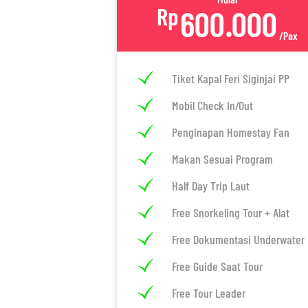
Rp
600.000
/Pax
Tiket Kapal Feri Siginjai PP
Mobil Check In/Out
Penginapan Homestay Fan
Makan Sesuai Program
Half Day Trip Laut
Free Snorkeling Tour + Alat
Free Dokumentasi Underwater
Free Guide Saat Tour
Free Tour Leader