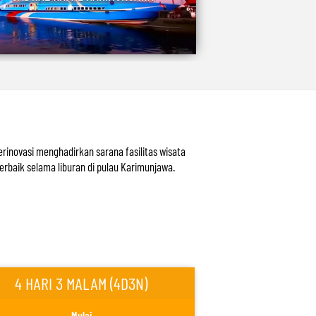
inovasi menghadirkan sarana fasilitas wisata
baik selama liburan di pulau Karimunjawa.
4 HARI 3 MALAM (4D3N)
Mulai