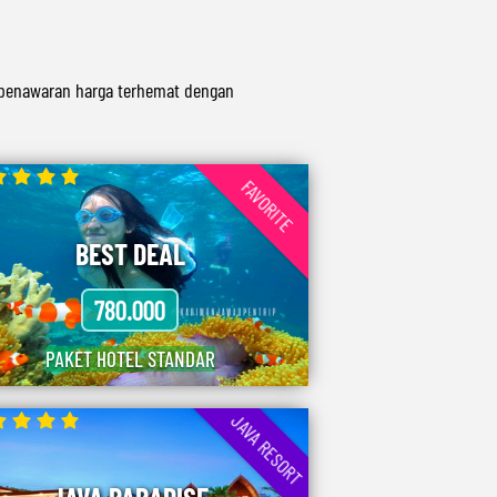
 penawaran harga terhemat dengan
FAVORITE
BEST DEAL
780.000
PAKET HOTEL STANDAR
JAVA RESORT