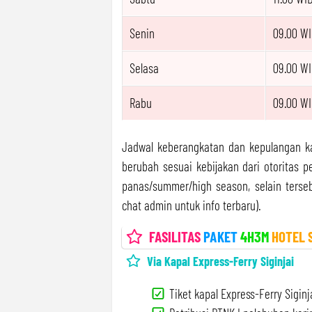
Senin
09.00 WI
Selasa
09.00 WI
Rabu
09.00 WI
Jadwal keberangkatan dan kepulangan ka
berubah sesuai kebijakan dari otoritas p
panas/summer/high season, selain terseb
chat admin untuk info terbaru).
FASILITAS
PAKET
4H3M
HOTEL 
Via Kapal Express-Ferry Siginjai
Tiket kapal Express-Ferry Siginj