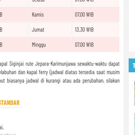
B
Kamis
07.00 WIB
B
Jumat
13.30 WIB
B
Minggu
07.00 WIB
pal Siginjai rute Jepara-Karimunjawa sewaktu-waktu dapat
elabuhan dan kapal ferry (jadwal diatas tersedia saat musim
ut biasanya jadwal di kurangi atau ada perubahan, silakan
STANDAR
ai.