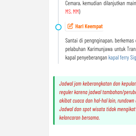
Cemara, kemudian dilanjutkan main
MS, MM
)
Hari Keempat
Santai di pengnginapan, berkemas 
pelabuhan Karimunjawa untuk Tran
kapal penyeberangan
kapal ferry Sig
Jadwal jam keberangkatan dan kepulang
reguler karena jadwal tambahan/perub
akibat cuaca dan hal-hal lain, rundow
Jadwal dan spot wisata tidak mengikat
kelancaran bersama.