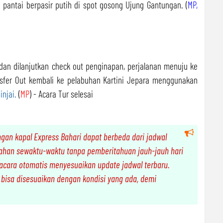
 pantai berpasir putih di spot gosong Ujung Gantungan. (
MP,
dan dilanjutkan check out penginapan, perjalanan menuju ke
sfer Out kembali ke pelabuhan Kartini Jepara menggunakan
injai.
(
MP
) - Acara Tur selesai
an kapal Express Bahari dapat berbeda dari jadwal
ahan sewaktu-waktu tanpa pemberitahuan jauh-jauh hari
n acara otomatis menyesuaikan update jadwal terbaru.
 bisa disesuaikan dengan kondisi yang ada, demi