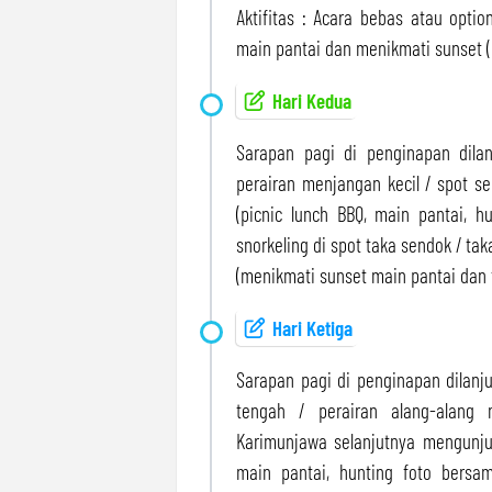
Aktifitas : Acara bebas atau optio
main pantai dan menikmati sunset 
Hari Kedua
Sarapan pagi di penginapan dilan
perairan menjangan kecil / spot s
(picnic lunch BBQ, main pantai, h
snorkeling di spot taka sendok / ta
(menikmati sunset main pantai dan fo
Hari Ketiga
Sarapan pagi di penginapan dilanjut
tengah / perairan alang-alang
Karimunjawa selanjutnya mengunjun
main pantai, hunting foto bersam