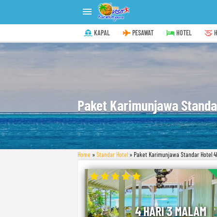

KAPAL
PESAWAT
HOTEL
H
Paket Karimunjawa Standa
Home
»
Standar Hotel
»
Paket Karimunjawa Standar Hotel 4
4 HARI 3 MALAM