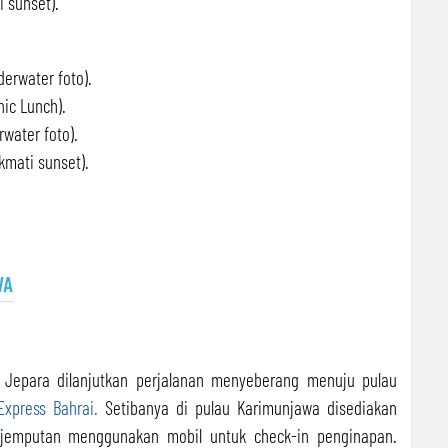
 sunset).
erwater foto).
ic Lunch).
water foto).
mati sunset).
WA
i Jepara dilanjutkan perjalanan menyeberang menuju pulau
Express Bahrai.
Setibanya di pulau Karimunjawa disediakan
enjemputan menggunakan mobil untuk check-in penginapan.