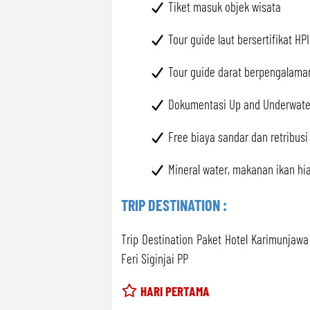
Tiket masuk objek wisata
Tour guide laut bersertifikat HPI
Tour guide darat berpengalama
Dokumentasi Up and Underwate
Free biaya sandar dan retribus
Mineral water, makanan ikan hias,
TRIP DESTINATION :
Trip Destination Paket Hotel Karimunjaw
Feri Siginjai PP
HARI PERTAMA