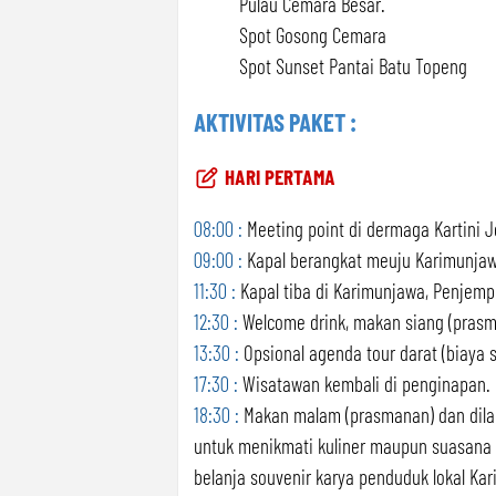
Pulau Cemara Besar.
Spot Gosong Cemara
Spot Sunset Pantai Batu Topeng
AKTIVITAS PAKET :
HARI PERTAMA
08:00 :
Meeting point di dermaga Kartini J
09:00 :
Kapal berangkat meuju Karimunjaw
11:30 :
Kapal tiba di Karimunjawa, Penjemp
12:30 :
Welcome drink, makan siang (pras
13:30 :
Opsional agenda tour darat (biaya s
17:30 :
Wisatawan kembali di penginapan.
18:30 :
Makan malam (prasmanan) dan dilanj
untuk menikmati kuliner maupun suasana m
belanja souvenir karya penduduk lokal Kar