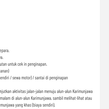
epara.
a.
utan untuk cek in penginapan.
manan)
endiri / sewa motor) / santai di penginapan
utkan aktivitas jalan-jalan menuju alun-alun Karimunjawa
alam di alun-alun Karimunjawa, sambil melihat-lihat atau
imunjawa yang khas (biaya sendiri).