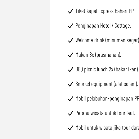
Tiket kapal Express Bahari PP.
Penginapan Hotel / Cottage.
Welcome drink (minuman segar)
Makan 8x (prasmanan).
BBQ picnic lunch 2x (bakar ikan)
Snorkel equipment (alat selam).
Mobil pelabuhan-penginapan PP
Perahu wisata untuk tour laut.
Mobil untuk wisata jika tour dar