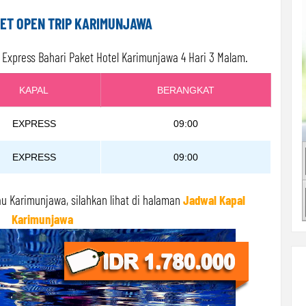
ET OPEN TRIP KARIMUNJAWA
Express Bahari Paket Hotel Karimunjawa 4 Hari 3 Malam.
KAPAL
BERANGKAT
EXPRESS
09:00
EXPRESS
09:00
u Karimunjawa, silahkan lihat di halaman
Jadwal Kapal
Karimunjawa