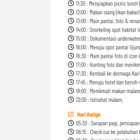
11:30 : Menyiapkan picnic lunch 
12:00 : Makan siang (ikan bakar) 
13:00 : Main pantai, foto & rena
14:00 : Snorkeling spot habitat
15:00 : Dokumentasi underwater
16:00 : Menuju spot pantai Ujun
16:30 : Main pantai foto di icon 
17:00 : Hunting foto dan menikm
17:30 : Kembali ke dermaga Kar
17:45 : Menuju hotel dan bersih-b
18:00 : Menikmati makan malam 
22:00 : Istirahat malam.
Hari Ketiga
05:30 : Sarapan pagi, persiapan
06:15 : Check out ke pelabuhan