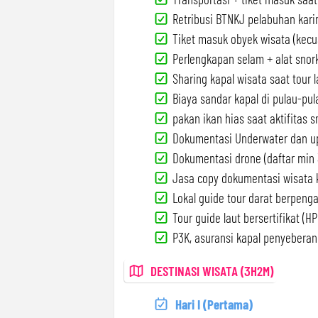
Retribusi BTNKJ pelabuhan kar
Tiket masuk obyek wisata (kecual
Perlengkapan selam + alat snork
Sharing kapal wisata saat tour l
Biaya sandar kapal di pulau-pul
pakan ikan hias saat aktifitas s
Dokumentasi Underwater dan u
Dokumentasi drone (daftar min 
Jasa copy dokumentasi wisata k
Lokal guide tour darat berpeng
Tour guide laut bersertifikat (HPI
P3K, asuransi kapal penyeberang
DESTINASI WISATA (3H2M)
Hari I (Pertama)