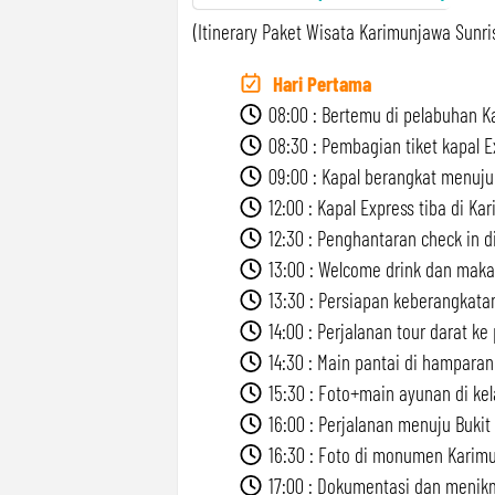
(Itinerary Paket Wisata Karimunjawa Sunris
Hari Pertama
08:00 : Bertemu di pelabuhan Ka
08:30 : Pembagian tiket kapal E
09:00 : Kapal berangkat menuju
12:00 : Kapal Express tiba di Ka
12:30 : Penghantaran check in di
13:00 : Welcome drink dan maka
13:30 : Persiapan keberangkatan
14:00 : Perjalanan tour darat ke
14:30 : Main pantai di hamparan 
15:30 : Foto+main ayunan di kel
16:00 : Perjalanan menuju Bukit
16:30 : Foto di monumen Karim
17:00 : Dokumentasi dan menikm