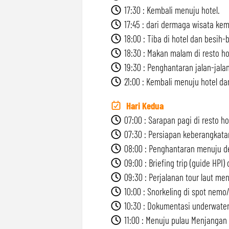
17:30 : Kembali menuju hotel.
17:45 : dari dermaga wisata kemb
18:00 : Tiba di hotel dan besih-b
18:30 : Makan malam di resto ho
19:30 : Penghantaran jalan-jalan
21:00 : Kembali menuju hotel dan
Hari Kedua
07:00 : Sarapan pagi di resto ho
07:30 : Persiapan keberangkatan
08:00 : Penghantaran menuju d
09:00 : Briefing trip (guide HPI) 
09:30 : Perjalanan tour laut me
10:00 : Snorkeling di spot nemo/
10:30 : Dokumentasi underwater
11:00 : Menuju pulau Menjangan 