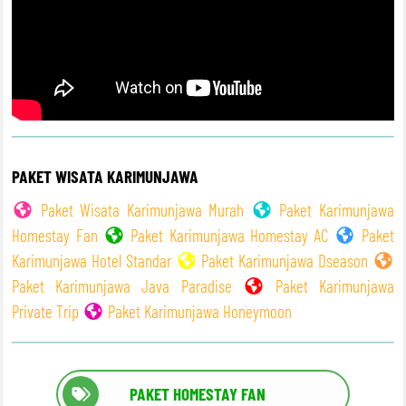
PAKET WISATA KARIMUNJAWA
Paket Wisata Karimunjawa Murah
Paket Karimunjawa
Homestay Fan
Paket Karimunjawa Homestay AC
Paket
Karimunjawa Hotel Standar
Paket Karimunjawa Dseason
Paket Karimunjawa Java Paradise
Paket Karimunjawa
Private Trip
Paket Karimunjawa Honeymoon
PAKET HOMESTAY FAN