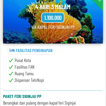
4 HARI 3 MALAM
1.100.000
VIA KAPAL FERI SIGINJAI PP
FASILITAS PENGINAPAN
Pusat Kota
Fasilitas FAN
Ruang Tamu
Dispenser Teh/Kopi
PAKET FERI SIGINJAI PP
Berangkat dan pulang dengan kapal feri Siginjai