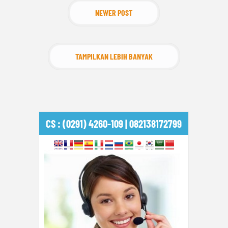
NEWER POST
TAMPILKAN LEBIH BANYAK
CS : (0291) 4260-109 | 082138172799