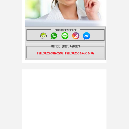
CUSTOMER SERVICE
OFFICE : (0291) 4260109
TSEL: 0821-3817-2799 | TSEL: 082-333-333-102