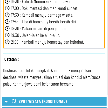
16:30 : Foto di Monumen Karimunjawa.
17:00 : Dokumentasi dan menikmati sunset.
17:30 : Kembali menuju dermaga wisata.
17:45 : Tiba di homestay bersih-bersih diri.
18:30 : Makan malam di penginapan.
19:30 : Jalan-jalan ke alun-alun.
21:00 : Kembali menuju homestay dan istirahat.
Catatan :
Destinasi tour tidak mengikat. Kami berhak mengalihkan
destinasi wisata menyesuaikan situasi dan kondisi alam/cuaca
pulau Karimunjawa demi kelancaran bersama.
SPOT WISATA (KONDITIONAL)