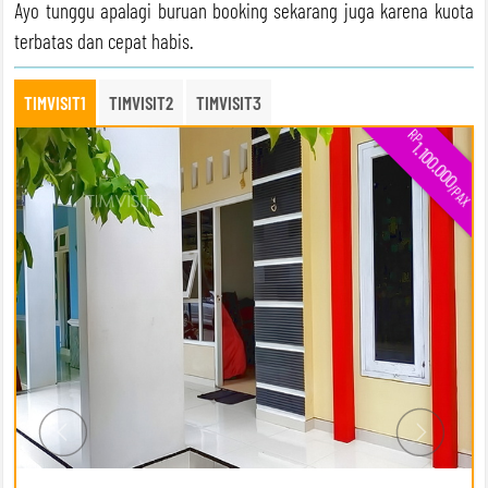
Ayo tunggu apalagi buruan booking sekarang juga karena kuota
terbatas dan cepat habis.
TIMVISIT1
TIMVISIT2
TIMVISIT3
RP
1.100.000
/PAX