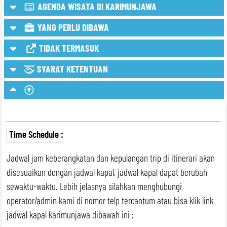
AGENDA WISATA DI KARIMUNJAWA
Spot Wisata Bisa Konditional/Optional
YANG PERLU DIBAWA
TIDAK TERMASUK
SYARAT KETENTUAN
Time Schedule :
Jadwal jam keberangkatan dan kepulangan trip di itinerari akan
disesuaikan dengan jadwal kapal, jadwal kapal dapat berubah
sewaktu-waktu. Lebih jelasnya silahkan menghubungi
operator/admin kami di nomor telp tercantum atau bisa klik link
jadwal kapal karimunjawa dibawah ini :