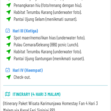
Penangkaran hiu (foto/renang dengan hiu).
Habitat Terumbu Karang (underwater foto).
Pantai Ujung Gelam (menikmati sunset).
Hari III (Ketiga)
Spot maer/nemo/ikan hias (underwater foto).
Pulau Cemara/Geleang (BBQ pcnic Lunch).
Habitat Terumbu Karang (underwater foto).
Pantai Ujung Gantungan (menikmati sunset).
Hari IV (Keempat)
Check-out.
ITINERARY (4 HARI 3 MALAM)
(Itinerary Paket Wisata Karimunjawa Homestay Fan 4 Hari 3
Malam via Kapal Feri Siginjai PP)