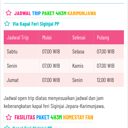
JADWAL
TRIP
PAKET 4H3M
KARIMUNJAWA
Via Kapal Feri Siginjai PP
Jadwal Trip
Mulai
Selesai
Pulang
Sabtu
07.00 WIB
Selasa
07.00 WIB
Senin
07.00 WIB
Kamis
07.00 WIB
Jumat
07.00 WIB
Senin
12.00 WIB
Jadwal open trip diatas menyesuaikan jadwal dan jam
keberangkatan kapal feri Siginjai Jepara-Karimunjawa.
FASILITAS
PAKET
4H3M
HOMESTAY FAN