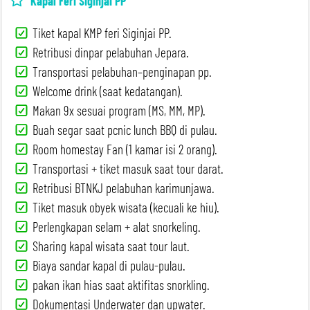
Kapal Feri Siginjai PP
Tiket kapal KMP feri Siginjai PP.
Retribusi dinpar pelabuhan Jepara.
Transportasi pelabuhan–penginapan pp.
Welcome drink (saat kedatangan).
Makan 9x sesuai program (MS, MM, MP).
Buah segar saat pcnic lunch BBQ di pulau.
Room homestay Fan (1 kamar isi 2 orang).
Transportasi + tiket masuk saat tour darat.
Retribusi BTNKJ pelabuhan karimunjawa.
Tiket masuk obyek wisata (kecuali ke hiu).
Perlengkapan selam + alat snorkeling.
Sharing kapal wisata saat tour laut.
Biaya sandar kapal di pulau-pulau.
pakan ikan hias saat aktifitas snorkling.
Dokumentasi Underwater dan upwater.