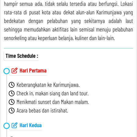
hampir semua ada, tidak selalu tersedia atau berfungsi. Lokasi
rata-rata di pusat kota atau dekat alun-alun Karimunjawa yang
bedekatan dengan pelabuhan yang sekitarnya adalah laut
sehingga memudahkan aktifitas lain semisal menuju pelabuhan
senorkeling atau keperluan belanja, kuliner dan lain-lain.
Time Schedule :
Hari Pertama
Keberangkatan ke Karimunjawa.
Check in, makan siang dan land tour.
BOOK WA NOW
BOOK WA NOW
Menikmati sunset dan Makan malam.
Acara bebas dan istirahat.
Hari Kedua