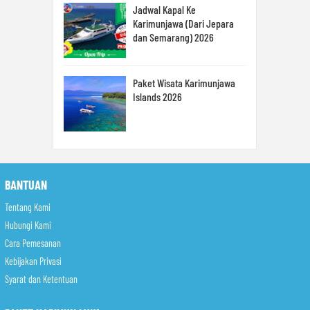
Jadwal Kapal Ke
Karimunjawa (Dari Jepara
dan Semarang) 2026
Paket Wisata Karimunjawa
Islands 2026
BANTUAN
Tentang Kami
Hubungi Kami
Cara Pemesanan
Kebijakan Privasi
Syarat dan Ketentuan