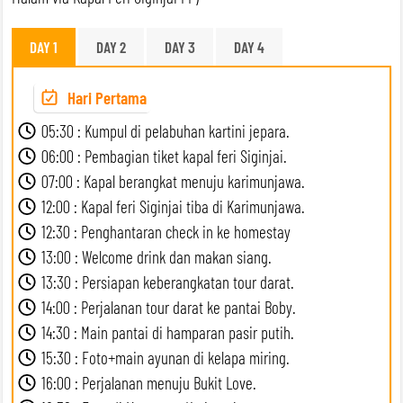
DAY 1
DAY 2
DAY 3
DAY 4
Hari Pertama
05:30 : Kumpul di pelabuhan kartini jepara.
06:00 : Pembagian tiket kapal feri Siginjai.
07:00 : Kapal berangkat menuju karimunjawa.
12:00 : Kapal feri Siginjai tiba di Karimunjawa.
12:30 : Penghantaran check in ke homestay
13:00 : Welcome drink dan makan siang.
13:30 : Persiapan keberangkatan tour darat.
14:00 : Perjalanan tour darat ke pantai Boby.
14:30 : Main pantai di hamparan pasir putih.
15:30 : Foto+main ayunan di kelapa miring.
16:00 : Perjalanan menuju Bukit Love.