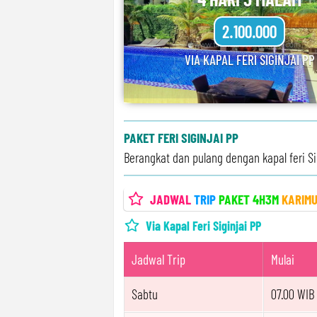
2.100.000
VIA KAPAL FERI SIGINJAI PP
PAKET FERI SIGINJAI PP
Berangkat dan pulang dengan kapal feri Si
JADWAL
TRIP
PAKET 4H3M
KARIM
Via Kapal Feri Siginjai PP
Jadwal Trip
Mulai
Sabtu
07.00 WIB