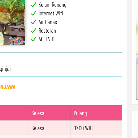
Kolam Renang
Internet Wifi
Air Panas
Restoran
AC, TV Dll
ginjai
UNJAWA
Selesai
Pulang
Selasa
07.00 WIB