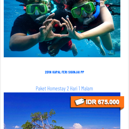
2D1N KAPAL FERI SIGINJAI PP
Paket Homestay 2 Hari 1 Malam