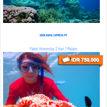
2D1N KAPAL EXPRESS PP
Paket Homestay 2 Hari 1 Malam