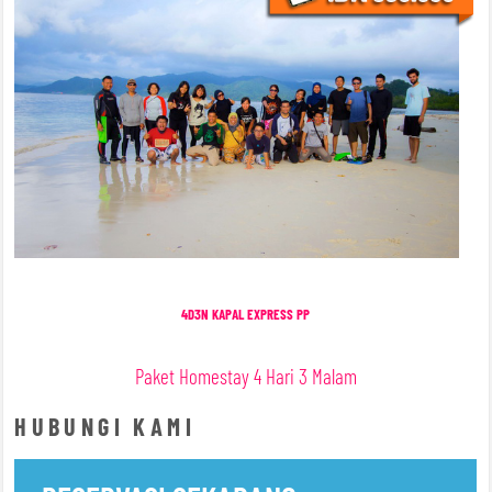
4D3N KAPAL EXPRESS PP
Paket Homestay 4 Hari 3 Malam
HUBUNGI KAMI