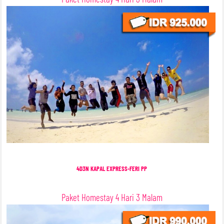
4D3N KAPAL EXPRESS-FERI PP
Paket Homestay 4 Hari 3 Malam