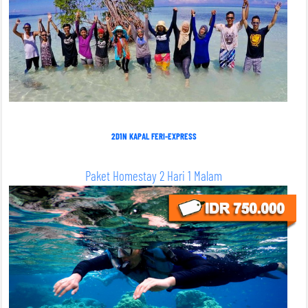
2D1N KAPAL FERI-EXPRESS
Paket Homestay 2 Hari 1 Malam