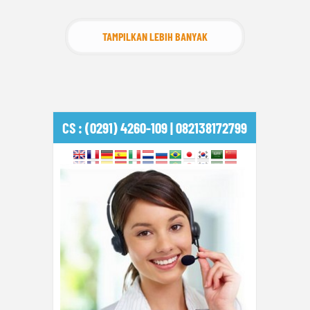
TAMPILKAN LEBIH BANYAK
CS : (0291) 4260-109 | 082138172799