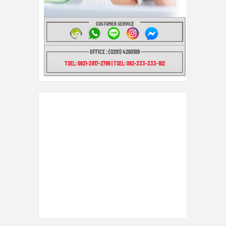
CUSTOMER SERVICE
OFFICE : (0291) 4260109
TSEL: 0821-3817-2799 | TSEL: 082-333-333-102