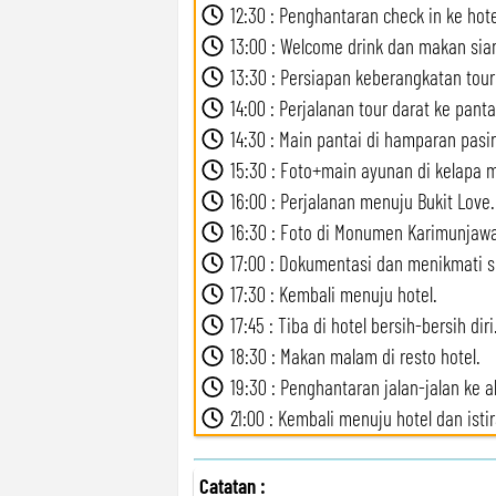
12:30 : Penghantaran check in ke hote
13:00 : Welcome drink dan makan sia
13:30 : Persiapan keberangkatan tour
14:00 : Perjalanan tour darat ke panta
14:30 : Main pantai di hamparan pasir
15:30 : Foto+main ayunan di kelapa m
16:00 : Perjalanan menuju Bukit Love.
16:30 : Foto di Monumen Karimunjawa
17:00 : Dokumentasi dan menikmati s
17:30 : Kembali menuju hotel.
17:45 : Tiba di hotel bersih-bersih diri
18:30 : Makan malam di resto hotel.
19:30 : Penghantaran jalan-jalan ke a
21:00 : Kembali menuju hotel dan istir
Catatan :