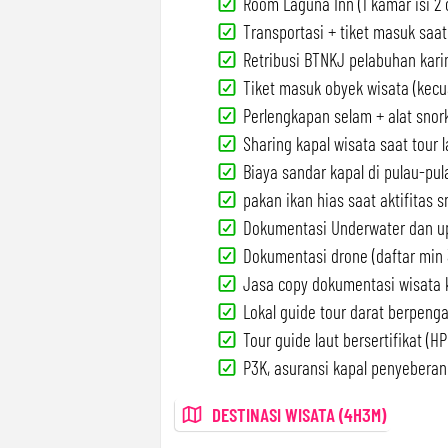
Room Laguna Inn (1 kamar isi 2 
Transportasi + tiket masuk saat 
Retribusi BTNKJ pelabuhan kar
Tiket masuk obyek wisata (kecual
Perlengkapan selam + alat snork
Sharing kapal wisata saat tour l
Biaya sandar kapal di pulau-pul
pakan ikan hias saat aktifitas s
Dokumentasi Underwater dan u
Dokumentasi drone (daftar min 
Jasa copy dokumentasi wisata k
Lokal guide tour darat berpeng
Tour guide laut bersertifikat (HPI
P3K, asuransi kapal penyeberang
DESTINASI WISATA (4H3M)