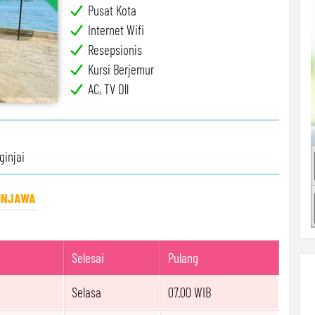
Pusat Kota
Internet Wifi
Resepsionis
Kursi Berjemur
AC, TV Dll
ginjai
UNJAWA
Selesai
Pulang
Selasa
07.00 WIB