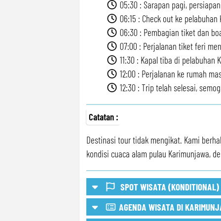
05:30 : Sarapan pagi, persiapan
06:15 : Check out ke pelabuhan
06:30 : Pembagian tiket dan boa
07:00 : Perjalanan tiket feri me
11:30 : Kapal tiba di pelabuhan K
12:00 : Perjalanan ke rumah ma
12:30 : Trip telah selesai, sem
Catatan :
Destinasi tour tidak mengikat. Kami berh
kondisi cuaca alam pulau Karimunjawa, d
SPOT WISATA (KONDITIONAL)
AGENDA WISATA DI KARIMUN
Spot Wisata Bisa Konditional/O