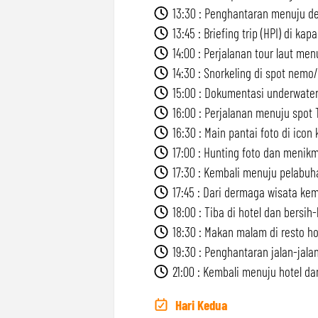
13:30 : Penghantaran menuju d
13:45 : Briefing trip (HPI) di kapa
14:00 : Perjalanan tour laut men
14:30 : Snorkeling di spot nemo/
15:00 : Dokumentasi underwater
16:00 : Perjalanan menuju spot
16:30 : Main pantai foto di icon 
17:00 : Hunting foto dan menikm
17:30 : Kembali menuju pelabuh
17:45 : Dari dermaga wisata kemb
18:00 : Tiba di hotel dan bersih-b
18:30 : Makan malam di resto ho
19:30 : Penghantaran jalan-jalan
21:00 : Kembali menuju hotel dan
Hari Kedua