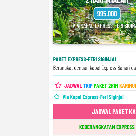
995.000
VIA KAPAL EXPRESS-FERI SIGIN
PAKET EXPRESS-FERI SIGINJAI
Berangkat dengan kapal Express Bahari dan
JADWAL
TRIP
PAKET 2H1M
KARIMU
Via Kapal Express-Feri Siginjai
JADWAL PAKET KA
KEBERANGKATAN EXPRESS