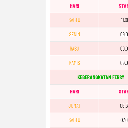
HARI
STA
SABTU
11.0
SENIN
09.
RABU
09.
KAMIS
09.
KEBERANGKATAN FERRY
HARI
STA
JUMAT
06.
SABTU
07.0