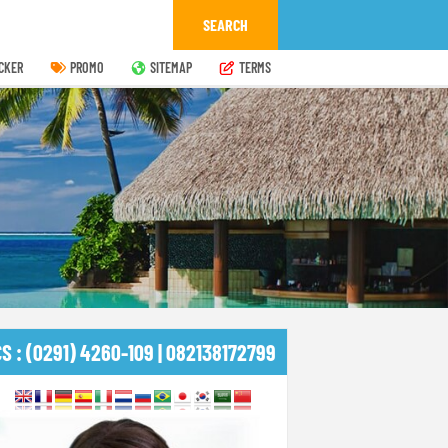
CKER
PROMO
SITEMAP
TERMS
CS : (0291) 4260-109 | 082138172799