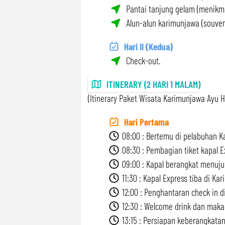
Pantai tanjung gelam (menikma
Alun-alun karimunjawa (souveni
Hari II (Kedua)
Check-out.
ITINERARY (2 HARI 1 MALAM)
(Itinerary Paket Wisata Karimunjawa Ayu Ho
Hari Pertama
08:00 : Bertemu di pelabuhan Ka
08:30 : Pembagian tiket kapal E
09:00 : Kapal berangkat menuju
11:30 : Kapal Express tiba di Ka
12:00 : Penghantaran check in di
12:30 : Welcome drink dan maka
13:15 : Persiapan keberangkatan 