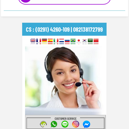
CS : (0291) 4260-109 | 082138172799
CUSTOMER SERVICE