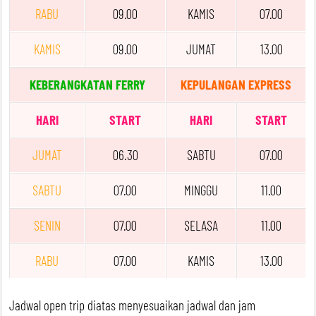
RABU
09.00
KAMIS
07.00
KAMIS
09.00
JUMAT
13.00
KEBERANGKATAN FERRY
KEPULANGAN EXPRESS
HARI
START
HARI
START
JUMAT
06.30
SABTU
07.00
SABTU
07.00
MINGGU
11.00
SENIN
07.00
SELASA
11.00
RABU
07.00
KAMIS
13.00
Jadwal open trip diatas menyesuaikan jadwal dan jam