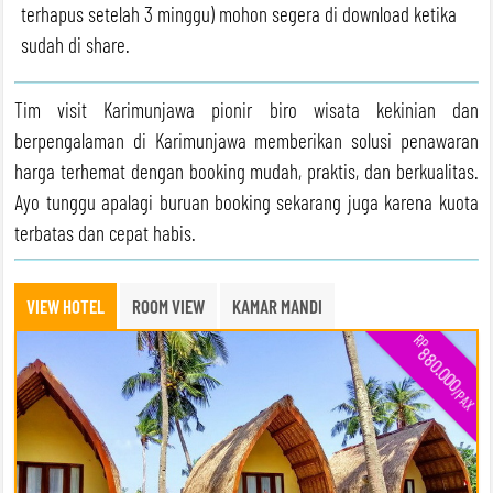
terhapus setelah 3 minggu) mohon segera di download ketika
sudah di share.
Tim visit Karimunjawa pionir biro wisata kekinian dan
berpengalaman di Karimunjawa memberikan solusi penawaran
harga terhemat dengan booking mudah, praktis, dan berkualitas.
Ayo tunggu apalagi buruan booking sekarang juga karena kuota
terbatas dan cepat habis.
VIEW HOTEL
ROOM VIEW
KAMAR MANDI
RP
880.000
/PAX