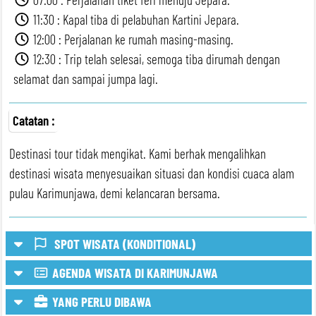
11:30 : Kapal tiba di pelabuhan Kartini Jepara.
12:00 : Perjalanan ke rumah masing-masing.
12:30 : Trip telah selesai, semoga tiba dirumah dengan
selamat dan sampai jumpa lagi.
Catatan :
Destinasi tour tidak mengikat. Kami berhak mengalihkan
destinasi wisata menyesuaikan situasi dan kondisi cuaca alam
pulau Karimunjawa, demi kelancaran bersama.
SPOT WISATA (KONDITIONAL)
AGENDA WISATA DI KARIMUNJAWA
Spot Wisata Bisa Konditional/Optional
YANG PERLU DIBAWA