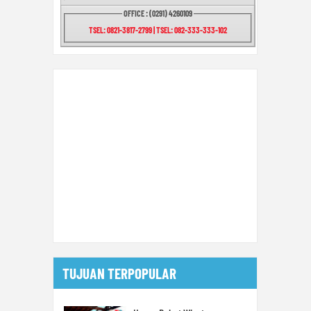
OFFICE : (0291) 4260109
TSEL: 0821-3817-2799 | TSEL: 082-333-333-102
TUJUAN TERPOPULAR