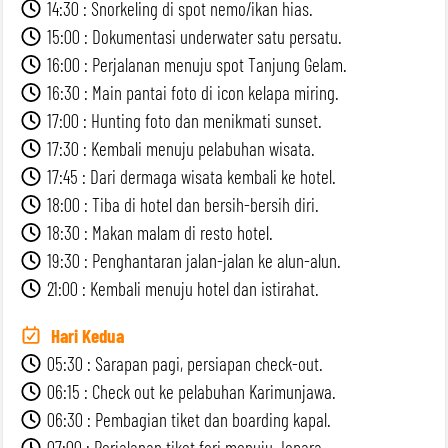
14:30 : Snorkeling di spot nemo/ikan hias.
15:00 : Dokumentasi underwater satu persatu.
16:00 : Perjalanan menuju spot Tanjung Gelam.
16:30 : Main pantai foto di icon kelapa miring.
17:00 : Hunting foto dan menikmati sunset.
17:30 : Kembali menuju pelabuhan wisata.
17:45 : Dari dermaga wisata kembali ke hotel.
18:00 : Tiba di hotel dan bersih-bersih diri.
18:30 : Makan malam di resto hotel.
19:30 : Penghantaran jalan-jalan ke alun-alun.
21:00 : Kembali menuju hotel dan istirahat.
Hari Kedua
05:30 : Sarapan pagi, persiapan check-out.
06:15 : Check out ke pelabuhan Karimunjawa.
06:30 : Pembagian tiket dan boarding kapal.
07:00 : Perjalanan tiket feri menuju Jepara.