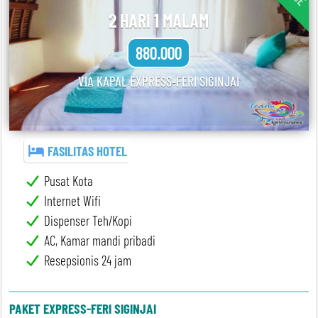
2 HARI 1 MALAM
880.000
VIA KAPAL EXPRESS-FERI SIGINJAI
FASILITAS HOTEL
Pusat Kota
Internet Wifi
Dispenser Teh/Kopi
AC, Kamar mandi pribadi
Resepsionis 24 jam
PAKET EXPRESS-FERI SIGINJAI