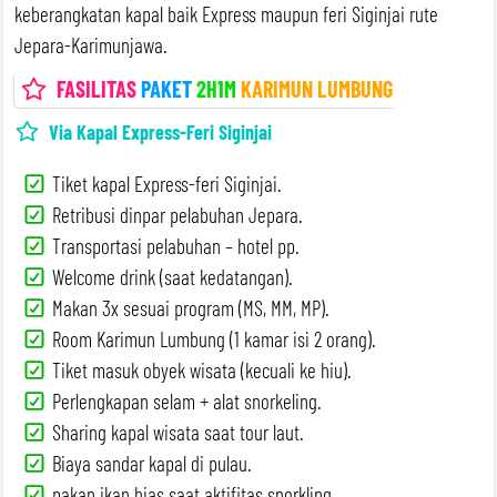
keberangkatan kapal baik Express maupun feri Siginjai rute
Jepara-Karimunjawa.
FASILITAS
PAKET
2H1M
KARIMUN LUMBUNG
Via Kapal Express-Feri Siginjai
Tiket kapal Express-feri Siginjai.
Retribusi dinpar pelabuhan Jepara.
Transportasi pelabuhan – hotel pp.
Welcome drink (saat kedatangan).
Makan 3x sesuai program (MS, MM, MP).
Room Karimun Lumbung (1 kamar isi 2 orang).
Tiket masuk obyek wisata (kecuali ke hiu).
Perlengkapan selam + alat snorkeling.
Sharing kapal wisata saat tour laut.
Biaya sandar kapal di pulau.
pakan ikan hias saat aktifitas snorkling.