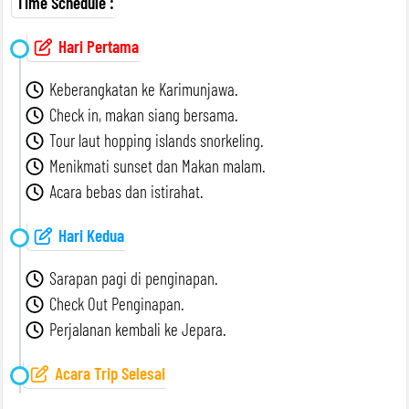
Time Schedule :
/PAX
/PAX
Hari Pertama
Keberangkatan ke Karimunjawa.
Check in, makan siang bersama.
Tour laut hopping islands snorkeling.
Menikmati sunset dan Makan malam.
Acara bebas dan istirahat.
Hari Kedua
Sarapan pagi di penginapan.
Check Out Penginapan.
Perjalanan kembali ke Jepara.
Acara Trip Selesai