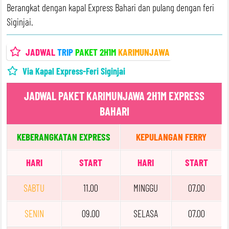
Berangkat dengan kapal Express Bahari dan pulang dengan feri
Siginjai.
JADWAL
TRIP
PAKET 2H1M
KARIMUNJAWA
Via Kapal Express-Feri Siginjai
JADWAL PAKET KARIMUNJAWA 2H1M EXPRESS
BAHARI
KEBERANGKATAN EXPRESS
KEPULANGAN FERRY
HARI
START
HARI
START
SABTU
11.00
MINGGU
07.00
SENIN
09.00
SELASA
07.00