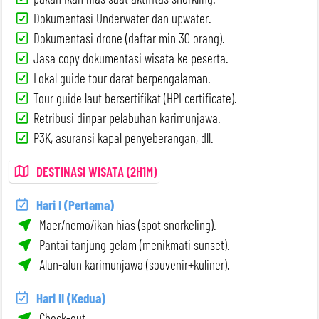
Dokumentasi Underwater dan upwater.
Dokumentasi drone (daftar min 30 orang).
Jasa copy dokumentasi wisata ke peserta.
Lokal guide tour darat berpengalaman.
Tour guide laut bersertifikat (HPI certificate).
Retribusi dinpar pelabuhan karimunjawa.
P3K, asuransi kapal penyeberangan, dll.
DESTINASI WISATA (2H1M)
Hari I (Pertama)
Maer/nemo/ikan hias (spot snorkeling).
Pantai tanjung gelam (menikmati sunset).
Alun-alun karimunjawa (souvenir+kuliner).
Hari II (Kedua)
Check-out.